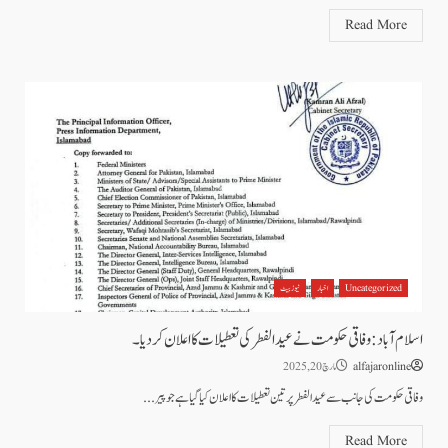
Read More
Uncategorized
اخبار
نیوز بیٹ
اسلام آباد: وفاقی حکومت نے عید الفطر کی تعطیلات کا اعلان کردیا۔
alfajaronline
مارچ 20, 2025
وفاقی حکومت کی جانب سے عید الفطر پر تین تعطیلات کا اعلان کیا گیا ہے جو پیر...
Read More