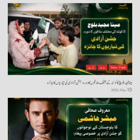
News Flash
سیاست
نیوز بیٹ
مینا مجید بلوچ کا کوئٹہ کے مختلف علاقوں کا دورہ، جشن آزادی کی تیاریوں کا جائزہ
اگست 10, 2026