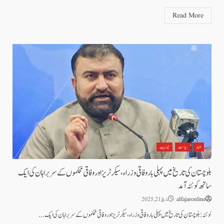
Read More
اخبار
سیاست
نیوز بیٹ
بلوچستان کی تاریخ میں پہلی بار وفاقی وزراء، سیکرٹریز اور وفاقی محکموں کے سربراہان کی ایک
ساتھ کوئٹہ آمد
alfajaronline
مارچ 21, 2025
کوئٹہ: بلوچستان کی تاریخ میں پہلی بار وفاقی وزراء، سیکرٹریز اور وفاقی محکموں کے سربراہان کی ایک...