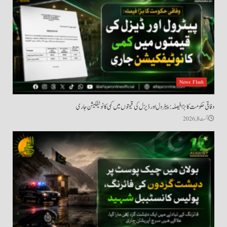
News Flash
وفاقی حکومت کا بڑا فیصلہ: پیٹرول اور ڈیزل کی قیمتوں میں کمی کا نوٹیفکیشن جاری
اگست 8, 2026