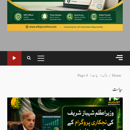
PRIMARY
MENU
Home
بلاگ
سیاست
Page 4
سیاست