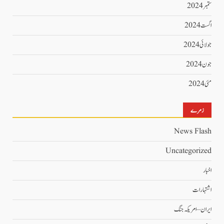
ستمبر 2024
اگست 2024
جولائی 2024
جون 2024
مئی 2024
زمرے
News Flash
Uncategorized
اخبار
اشتہارات
ایران – امریکہ جنگ