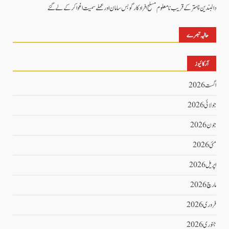
دالبندین چہتر کے قریب نامعلوم مسلح افراد کارگو بس سامان اور عملے سمیت اغوا کر کے لے گئے
حالیہ تبصرے
آرکائیوز
اگست 2026
جولائی 2026
جون 2026
مئی 2026
اپریل 2026
مارچ 2026
فروری 2026
جنوری 2026