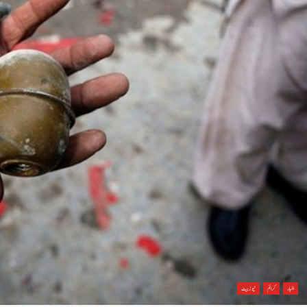
اخبار
کرائم
نیوز بیٹ