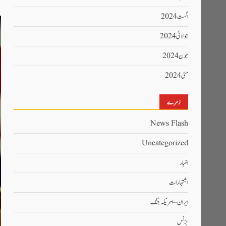
اگست 2024
جولائی 2024
جون 2024
مئی 2024
زمرے
News Flash
Uncategorized
اخبار
اشتہارات
ایران – امریکہ جنگ
بزنس