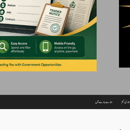
ماری ٹیم
ہمارے بارے میں