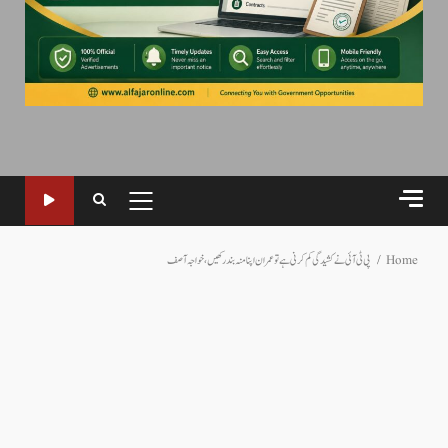
PRIMARY
MENU
Home
پی ٹی آئی نے کشیدگی کم کرنی ہے تو عمران اپنا منہ بند رکھیں،خواجہ آصف