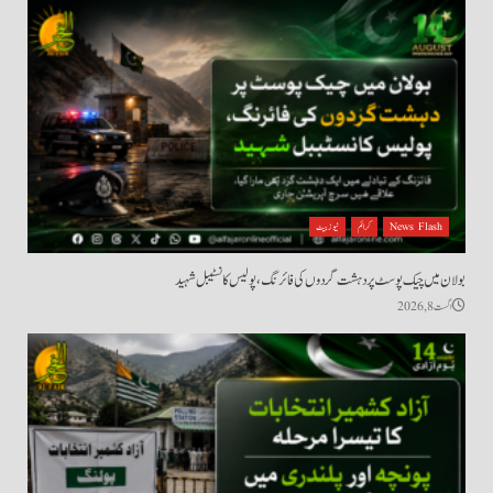
News Flash
کرائم
نیوز بیٹ
بولان میں چیک پوسٹ پر دہشت گردوں کی فائرنگ، پولیس کانسٹیبل شہید
اگست 8, 2026