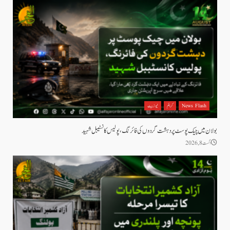
News Flash
کرائم
نیوز بیٹ
بولان میں چیک پوسٹ پر دہشت گردوں کی فائرنگ، پولیس کانسٹیبل شہید
اگست 8, 2026