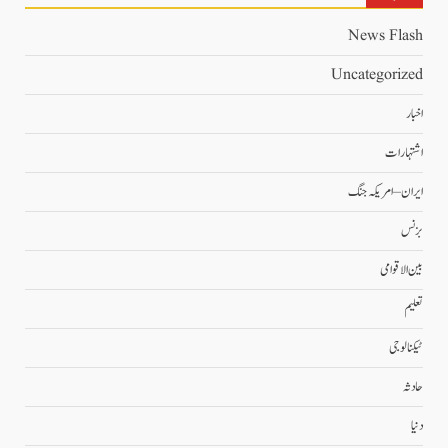
News Flash
Uncategorized
اخبار
اشتہارات
ایران – امریکہ جنگ
بزنس
بین الاقوامی
تعلیم
ٹیکنالوجی
حادثہ
دنیا