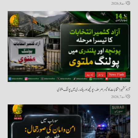
اگست 8, 2026
News Flash
سیاست
نیوز بیٹ
آزاد کشمیر انتخابات کا تیسرا مرحلہ، پونچھ اور پلندری میں پولنگ ملتوی
اگست 7, 2026