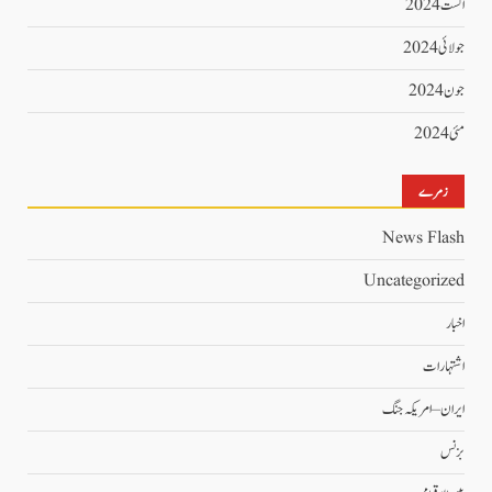
اگست 2024
جولائی 2024
جون 2024
مئی 2024
زمرے
News Flash
Uncategorized
اخبار
اشتہارات
ایران – امریکہ جنگ
بزنس