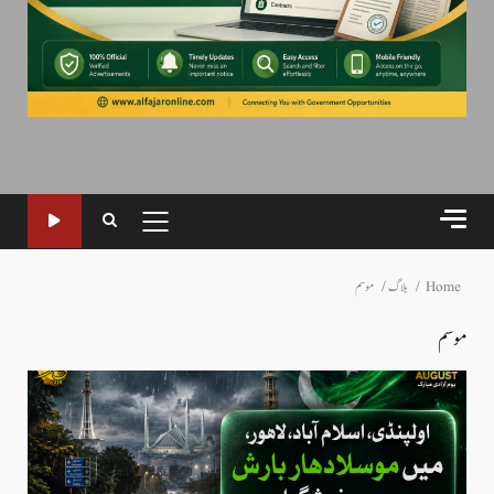
PRIMARY
MENU
Home
بلاگ
موسم
موسم