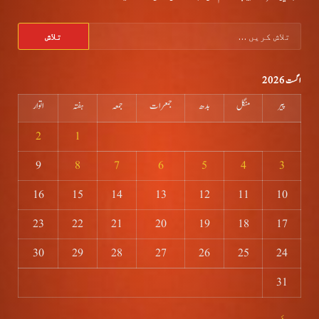
تلاش
کریں
برائے:
اگست 2026
پیر
منگل
بدھ
جمعرات
جمعہ
ہفتہ
اتوار
2
1
9
8
7
6
5
4
3
16
15
14
13
12
11
10
23
22
21
20
19
18
17
30
29
28
27
26
25
24
31