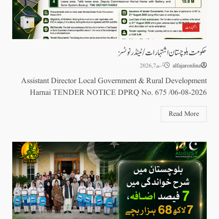
اشتہارات
حکومت بلوچستان اشتہارات/ ٹینڈر نوٹسز
alfajaronline
اگست 7, 2026
Assistant Director Local Government & Rural Development
Harnai TENDER NOTICE DPRQ No. 675 /06-08-2026
Read More