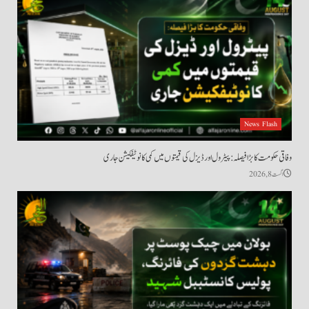
News Flash
وفاقی حکومت کا بڑا فیصلہ: پیٹرول اور ڈیزل کی قیمتوں میں کمی کا نوٹیفکیشن جاری
اگست 8, 2026