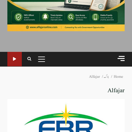
PRIMARY
MENU
Home
بلاگ
Alfajar
Alfajar