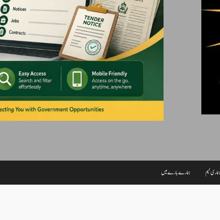
ماری ٹیم
ہمارے بارے میں