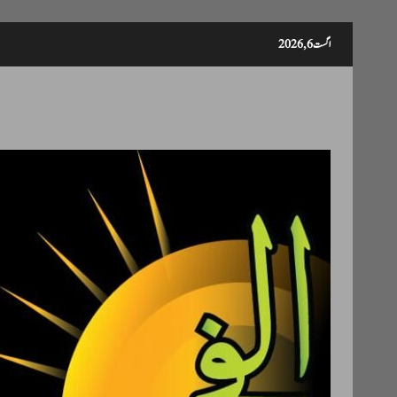
Skip
اگست 6, 2026
to
content