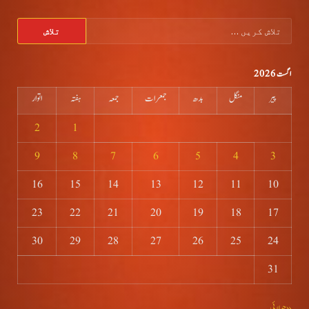
تلاش
کریں
برائے:
اگست 2026
پیر
منگل
بدھ
جمعرات
جمعہ
ہفتہ
اتوار
2
1
9
8
7
6
5
4
3
16
15
14
13
12
11
10
23
22
21
20
19
18
17
30
29
28
27
26
25
24
31
« جولائی