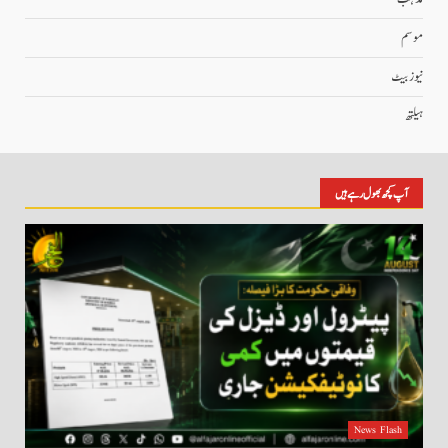
موسم
نیوز بیٹ
ہیلتھ
آپ کچھ بھول رہے ہیں
News Flash