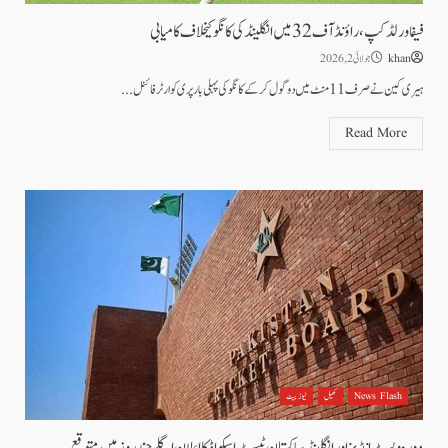
فیفا ورلڈکپ، راؤنڈ آف 32 میں انگلینڈ کی کانگو کیخلاف کامیابی
khan
جولائی 2, 2026
ہیری کین نے صرف 11 منٹ میں دو گول کرکے کانگو کی پہلی بار پری کوارٹر فائنل...
Read More
News Flash
کھیل
نیوز بیٹ
دورہ ویسٹ انڈیز اور انگلینڈ، پاکستان ٹیسٹ اسکواڈ کا اعلان اگلے چند روز میں متوقع