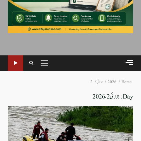
PRIMARY
MENU
Home
2026
جولائی
2
Day:
جولائی 2، 2026