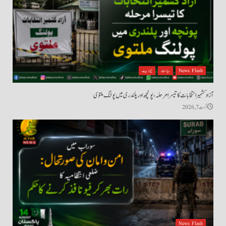
News Flash
سیاست
نیوز بیٹ
آزاد کشمیر انتخابات کا تیسرا مرحلہ، پونچھ اور پلندری میں پولنگ ملتوی
اگست 7, 2026
News Flash