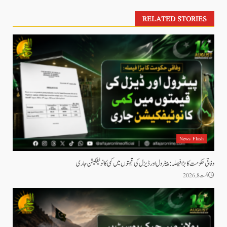
RELATED STORIES
News Flash
وفاقی حکومت کا بڑا فیصلہ: پیٹرول اور ڈیزل کی قیمتوں میں کمی کا نوٹیفکیشن جاری
اگست 8, 2026