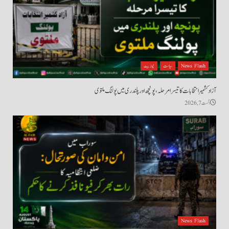
News Flash
سیاست
نیوز بیٹ
آزاد کشمیر انتخابات کا تیسرا مرحلہ، پونچھ اور پلندری میں پولنگ ملتوی
اگست 7, 2026
News Flash