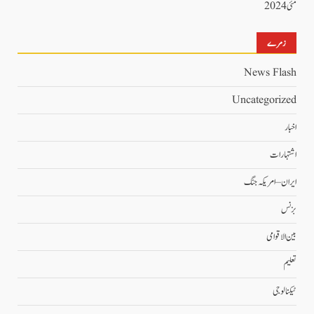
مئی 2024
زمرے
News Flash
Uncategorized
اخبار
اشتہارات
ایران – امریکہ جنگ
بزنس
بین الاقوامی
تعلیم
ٹیکنالوجی