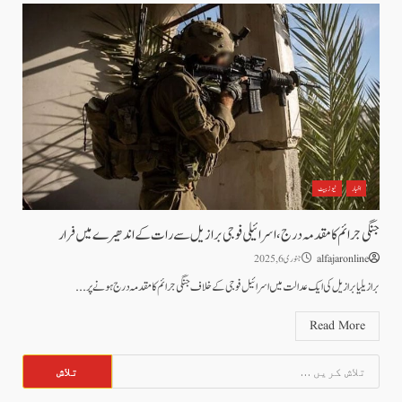
اخبار
نیوز بیٹ
جنگی جرائم کا مقدمہ درج،اسرائیلی فوجی برازیل سے رات کے اندھیرے میں فرار
alfajaronline
جنوری 6, 2025
برازیلیا برازیل کی ایک عدالت میں اسرائیل فوجی کے خلاف جنگی جرائم کا مقدمہ درج ہونے پر...
Read More
تلاش
کریں