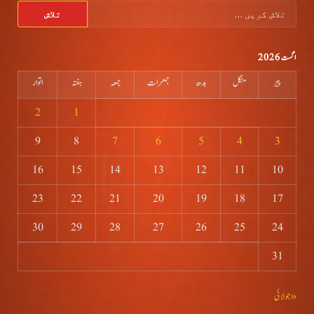
تلاش
کریں
برائے:
اگست 2026
پیر
منگل
بدھ
جمعرات
جمعہ
ہفتہ
اتوار
2
1
9
8
7
6
5
4
3
16
15
14
13
12
11
10
23
22
21
20
19
18
17
30
29
28
27
26
25
24
31
« جولائی