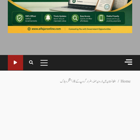
PRIMARY
MENU
Home
افغانستان میں ڈرون حملہ، ضرار گروپ کے 8 دہشتگرد ہلاک