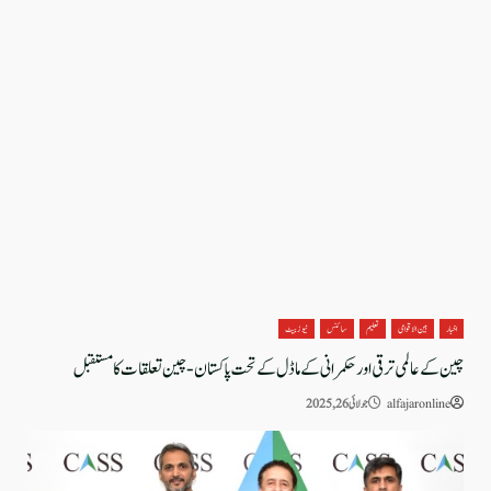
اخبار
بین الاقوامی
تعلیم
سائنس
نیوز بیٹ
چین کے عالمی ترقی اور حکمرانی کے ماڈل کے تحت پاکستان-چین تعلقات کا مستقبل
alfajaronline
جولائی 26, 2025