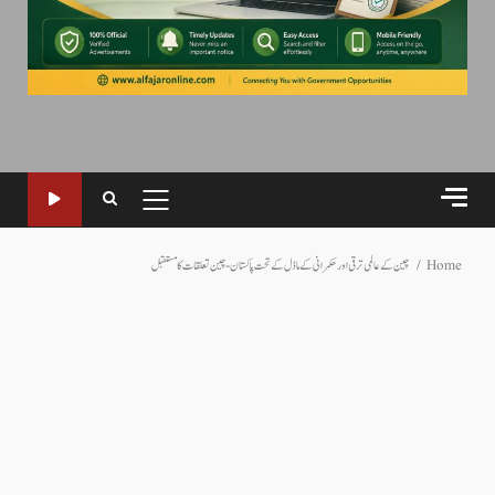
PRIMARY
MENU
Home
چین کے عالمی ترقی اور حکمرانی کے ماڈل کے تحت پاکستان-چین تعلقات کا مستقبل