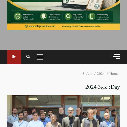
PRIMARY
MENU
Home
2024
جون
3
Day:
جون 3، 2024