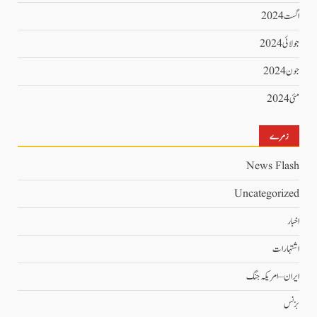
اگست 2024
جولائی 2024
جون 2024
مئی 2024
زمرے
News Flash
Uncategorized
اخبار
اشتہارات
ایران – امریکہ جنگ
بزنس