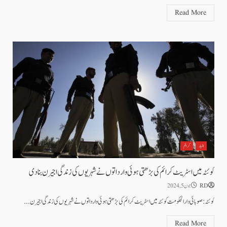
Read More
اخبار
کرائم
کوئٹہ میں اسٹریٹ کرائم کی بڑھتی ہوئی وارداتوں نے شہریوں کی زندگی اجیرن بنادی
RD
جون 5, 2024
کوئٹہ : صوبائی دارالحکومت کوئٹہ میں اسٹریٹ کرائم کی بڑھتی ہوئی وارداتوں نے شہریوں کی زندگی اجیرن...
Read More