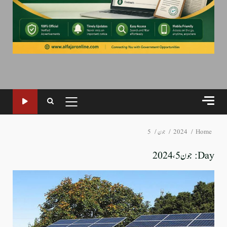
PRIMARY
MENU
Home
2024
جون
5
Day:
جون 5، 2024