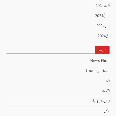
اگست 2024
جولائی 2024
جون 2024
مئی 2024
زمرے
News Flash
Uncategorized
اخبار
اشتہارات
ایران – امریکہ جنگ
بزنس