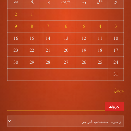
پیر
منگل
بدھ
جمعرات
جمعہ
ہفتہ
اتوار
2
1
9
8
7
6
5
4
3
16
15
14
13
12
11
10
23
22
21
20
19
18
17
30
29
28
27
26
25
24
31
« جولائی
زمرہ جات
زمرہ
جات