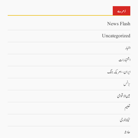
زمرے
News Flash
Uncategorized
اخبار
اشتہارات
ایران – امریکہ جنگ
بزنس
بین الاقوامی
تعلیم
ٹیکنالوجی
حادثہ