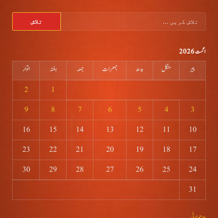
تلاش
کریں
برائے:
اگست 2026
پیر
منگل
بدھ
جمعرات
جمعہ
ہفتہ
اتوار
2
1
9
8
7
6
5
4
3
16
15
14
13
12
11
10
23
22
21
20
19
18
17
30
29
28
27
26
25
24
31
« جولائی