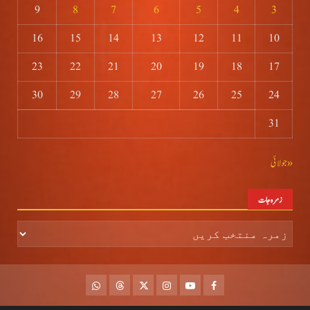
9
8
7
6
5
4
3
16
15
14
13
12
11
10
23
22
21
20
19
18
17
30
29
28
27
26
25
24
31
« جولائی
زمرہ جات
زمرہ
جات
whatsapp
Threads
Twitter
Instagram
Youtube
Facebook