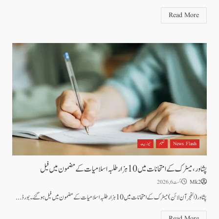
Read More
News Flash
تعلیم
نیوز بیٹ
پشاور، میٹرک کے امتحانات میں 10 ہزار طلبہ اسلامیات کے مضمون میں فیل
Mk2
اگست 6, 2026
پشاور(الفجر آن لائن) میٹرک کے امتحانات میں 10 ہزار طلبہ اسلامیات کے مضمون میں فیل ہوگئے۔ بورڈ...
Read More