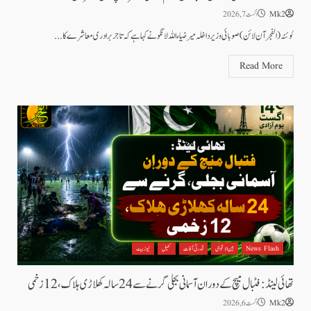
Mk2
اگست 7, 2026
کوئٹہ(الفجر آن لائن)صوبائی وزیر داخلہ میر ضیاء اللہ لانگو نے کہا ہے کہ تاجر برادری معاشرے کا...
Read More
News Flash
بین الاقوامی
قدرتی آفات
کھیل
نیوز بیٹ
تھائی لینڈ: فٹبال میچ کے دوران آسمانی بجلی گرنے سے 24 سالہ کھلاڑی ہلاک، 12 زخمی
Mk2
اگست 6, 2026