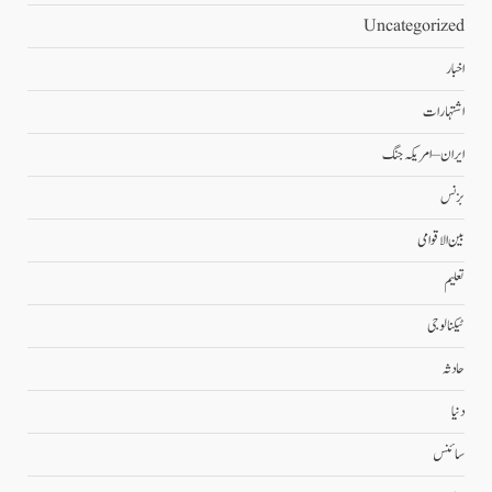
Uncategorized
اخبار
اشتہارات
ایران – امریکہ جنگ
بزنس
بین الاقوامی
تعلیم
ٹیکنالوجی
حادثہ
دنیا
سائنس