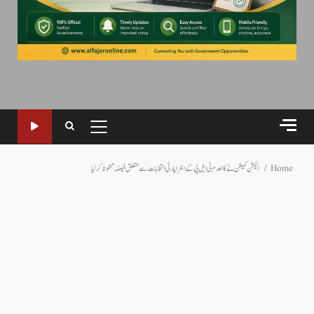
PRIMARY
MENU
Home
الیکشن کمیشن نے کالعدم ٹی ایل پی کے انٹرا پارٹی انتخابات سے متعلق فیصلہ محفوظ کر لیا