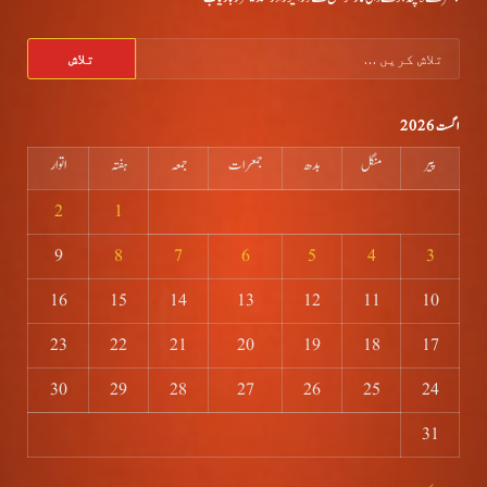
تلاش
کریں
برائے:
اگست 2026
پیر
منگل
بدھ
جمعرات
جمعہ
ہفتہ
اتوار
2
1
9
8
7
6
5
4
3
16
15
14
13
12
11
10
23
22
21
20
19
18
17
30
29
28
27
26
25
24
31