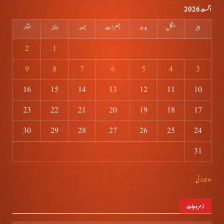
اگست 2026
پیر
منگل
بدھ
جمعرات
جمعہ
ہفتہ
اتوار
2
1
9
8
7
6
5
4
3
16
15
14
13
12
11
10
23
22
21
20
19
18
17
30
29
28
27
26
25
24
31
« جولائی
زمرہ جات