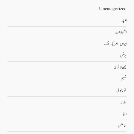
Uncategorized
اخبار
اشتہارات
ایران – امریکہ جنگ
بزنس
بین الاقوامی
تعلیم
ٹیکنالوجی
حادثہ
دنیا
سائنس