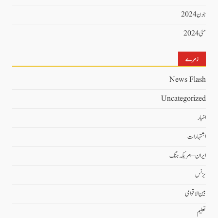
جون 2024
مئی 2024
زمرے
News Flash
Uncategorized
اخبار
اشتہارات
ایران – امریکہ جنگ
بزنس
بین الاقوامی
تعلیم