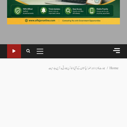
PRIMARY
MENU
Home
بھارت کا بزدلانہ حملہ/پاکستان کے آبی ذخائر پر بھارتی بدترین جارحیت