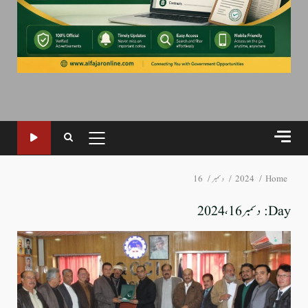
PRIMARY
MENU
Home
2024
دسمبر
16
Day:
دسمبر 16، 2024