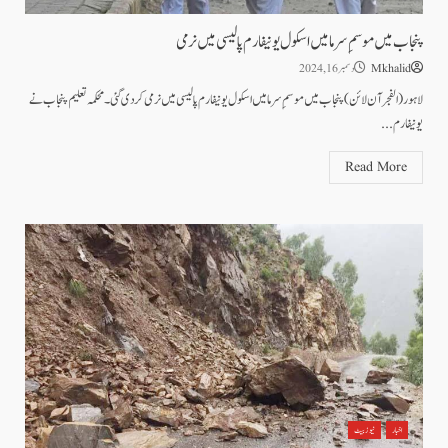
پنجاب میں موسمِ سرما میں اسکول یونیفارم پالیسی میں نرمی
Mkhalid
دسمبر 16, 2024
لاہور(الفجرآن لائن)پنجاب میں موسمِ سرما میں اسکول یونیفارم پالیسی میں نرمی کردی گئی۔محکمہ تعلیم پنجاب نے
یونیفارم...
Read More
اخبار
نیوز بیٹ