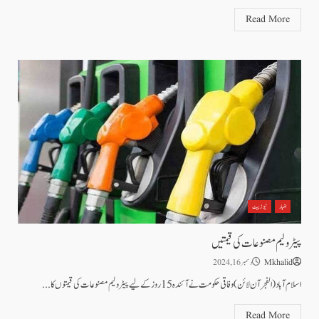
Read More
اخبار
نیوز بیٹ
پیٹرولیم مصنوعات کی قیمتیں
Mkhalid
دسمبر 16, 2024
اسلام آباد(الفجر آن لائن) وفاقی حکومت نے آئندہ 15 روز کے لیے پیٹرولیم مصنوعات کی قیمتوں کا...
Read More