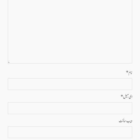
نام
*
ای میل
*
ویب‌ سائٹ