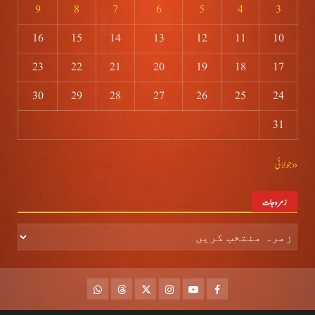
9
8
7
6
5
4
3
16
15
14
13
12
11
10
23
22
21
20
19
18
17
30
29
28
27
26
25
24
31
« جولائی
زمرہ جات
زمرہ
جات
whatsapp
Threads
Twitter
Instagram
Youtube
Facebook